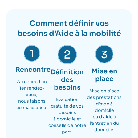
Comment définir vos
besoins d’Aide à la mobilité
Rencontre
Mise en
Définition
place
des
Au cours d’un
besoins
1er rendez-
Mise en place
vous,
des prestations
Evaluation
nous faisons
d’aide à
gratuite de vos
connaissance.
domicile
besoins
ou d’aide à
à domicile et
l’entretien du
conseils de notre
domicile.
part.