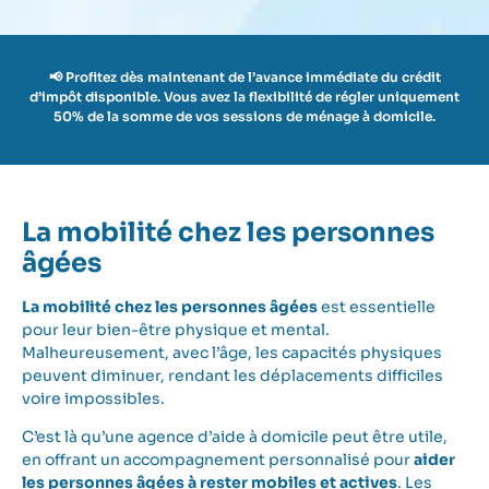
m
P
r
📢 Profitez dès maintenant de l’avance immédiate du crédit
é
d’impôt disponible. Vous avez la flexibilité de régler uniquement
n
50% de la somme de vos sessions de ménage à domicile.
o
m
La mobilité chez les personnes
âgées
La mobilité chez les personnes âgées
est essentielle
pour leur bien-être physique et mental.
Malheureusement, avec l’âge, les capacités physiques
peuvent diminuer, rendant les déplacements difficiles
voire impossibles.
C’est là qu’une agence d’aide à domicile peut être utile,
en offrant un accompagnement personnalisé pour
aider
les personnes âgées à rester mobiles et actives
. Les