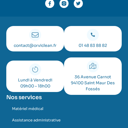
contact@orviclean.fr
01 48 83 88 82
36 Avenue Carnot
Lundi à Vendredi
94100 Saint Maur Des
09h00 – 18h00
Fossés
Nos services
Matériel médical
Assistance administrative