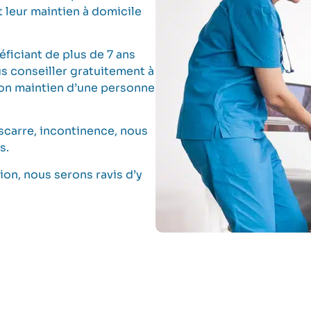
t leur maintien à domicile
éficiant de plus de 7 ans
s conseiller gratuitement à
bon maintien d’une personne
escarre, incontinence, nous
s.
on, nous serons ravis d’y