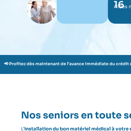
16
Aides 
📢 Profitez dès maintenant de l’avance immédiate du crédit
Nos seniors en toute s
L’
installation du bon matériel médical à votre