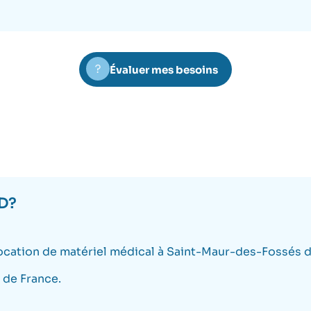
Évaluer mes besoins
ED?
ocation de matériel médical à Saint-Maur-des-Fossés 
e de France.