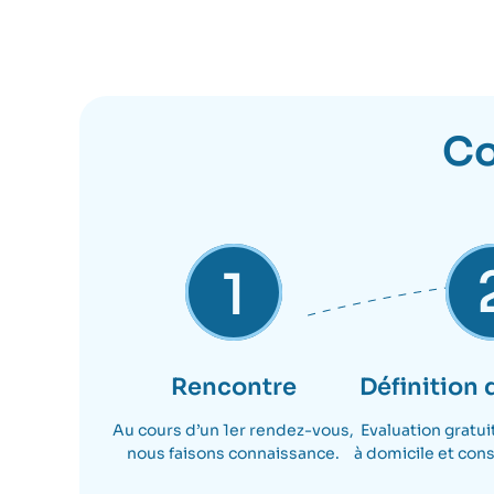
Co
Rencontre
Définition 
Au cours d’un 1er rendez-vous,
Evaluation gratui
nous faisons connaissance.
à domicile et cons