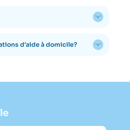
ations d'aide à domicile?
le