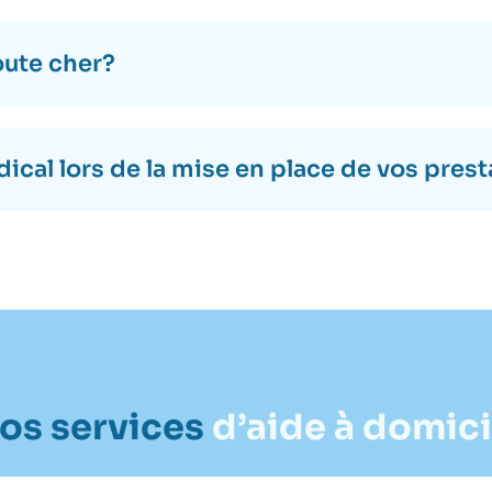
oute cher?
ical lors de la mise en place de vos prest
os services
d’aide à domici