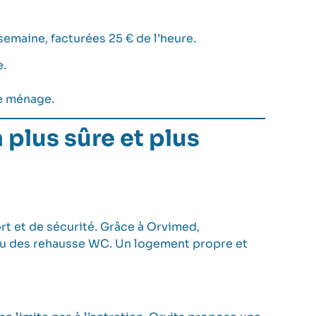
emaine, facturées 25 € de l’heure.
e.
le ménage.
plus sûre et plus
t et de sécurité. Grâce à
Orvimed
,
e ou des rehausse WC. Un logement propre et