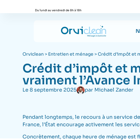
Du lundi au vendredi de 8h à 18h
N
Orviclean
>
Entretien et ménage
>
Crédit d’impôt et 
Crédit d’impôt et 
vraiment l’Avance 
Le
8 septembre 2025
par
Michael Zander
Pendant longtemps, le recours à un service de
France, l’État encourage activement les servi
Concrètement, chaque heure de ménage est finan