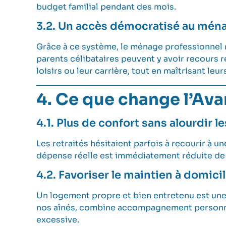
budget familial pendant des mois.
3.2. Un accès démocratisé au ména
Grâce à ce système, le ménage professionnel n’
parents célibataires peuvent y avoir recours r
loisirs ou leur carrière, tout en maîtrisant leu
4. Ce que change l’Av
4.1. Plus de confort sans alourdir l
Les retraités hésitaient parfois à recourir à 
dépense réelle est immédiatement réduite de 
4.2. Favoriser le maintien à domici
Un logement propre et bien entretenu est une 
nos aînés
, combine accompagnement personnali
excessive.