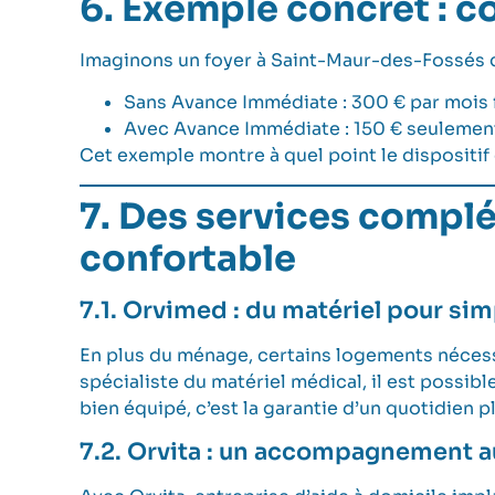
6. Exemple concret : c
Imaginons un foyer à Saint-Maur-des-Fossés qu
Sans Avance Immédiate : 300 € par mois 
Avec Avance Immédiate : 150 € seulement
Cet exemple montre à quel point le dispositif
7. Des services complé
confortable
7.1. Orvimed : du matériel pour simp
En plus du ménage, certains logements nécess
spécialiste du matériel médical, il est possi
bien équipé, c’est la garantie d’un quotidien p
7.2. Orvita : un accompagnement 