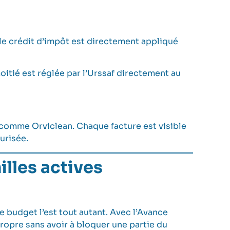
 le crédit d’impôt est directement appliqué
oitié est réglée par l’Urssaf directement au
s comme Orviclean. Chaque facture est visible
curisée.
lles actives
e budget l’est tout autant. Avec l’Avance
ropre sans avoir à bloquer une partie du