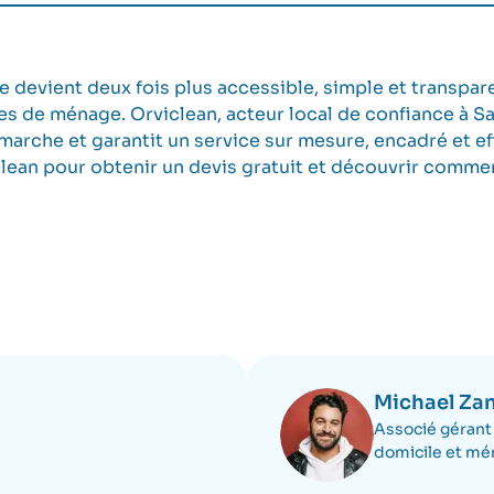
 devient deux fois plus accessible, simple et transpare
ices de ménage. Orviclean, acteur local de confiance à 
rche et garantit un service sur mesure, encadré et eff
clean
pour obtenir un devis gratuit et découvrir comme
Michael Za
Associé gérant 
domicile et mé