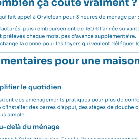
ombien ça coûte vraiment ?
i fait appel à Orviclean pour 3 heures de ménage par s
facturés, puis remboursement de 150 € l’année suivant
 prélevés chaque mois, pas d’avance supplémentaire.
 change la donne pour les foyers qui veulent déléguer 
mentaires pour une maison 
lifier le quotidien
itent des aménagements pratiques pour plus de confor
ble d’installer des barres d’appui, des sièges de douch
lus simple.
au-delà du ménage