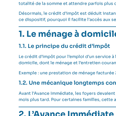
totalité de la somme et attendre parfois plus 
Désormais, le crédit d’impôt est déduit insta
ce dispositif, pourquoi il facilite l’accès au
1. Le ménage à domicile
1.1. Le principe du crédit d’impôt
Le crédit d’impôt pour l’emploi d’un service
domicile, dont le ménage et l’entretien couran
Exemple : une prestation de ménage facturée 
1.2. Une mécanique longtemps con
Avant l’Avance Immédiate, les foyers devaient 
mois plus tard. Pour certaines familles, cette 
2. L’Avance Immédiate 