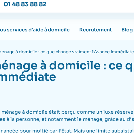
01 48 83 88 82
os services d'aide à domicile
Recrutement
Blog
ménage à domicile : ce que change vraiment l’Avance Immédiate
ménage à domicile : ce 
Immédiate
 ménage à domicile était perçu comme un luxe réservé à
ces à la personne, et notamment le ménage, grâce au di
cée pour moitié par l’État. Mais une limite subsistait :