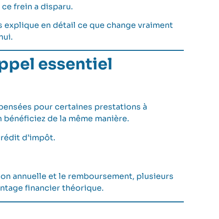
, ce frein a disparu.
us explique en détail ce que change vraiment
hui.
appel essentiel
pensées pour certaines prestations à
en bénéficiez de la même manière.
rédit d’impôt.
ation annuelle et le remboursement, plusieurs
vantage financier théorique.