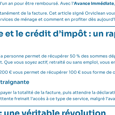
d’un an pour être remboursé. Avec l’
Avance Immédiate
ntanément de la facture. Cet article signé Orviclean vo
x services de ménage et comment en profiter dès aujourd’
 et le crédit d’impôt : un r
 à la personne permet de récupérer 50 % des sommes dé
t. Que vous soyez actif, retraité ou sans emploi, vous 
200 € vous permet de récupérer 100 € sous forme de c
traignante
payer la totalité de la facture, puis attendre la déclar
attente freinait l’accès à ce type de service, malgré l’a
: une véritable révolution