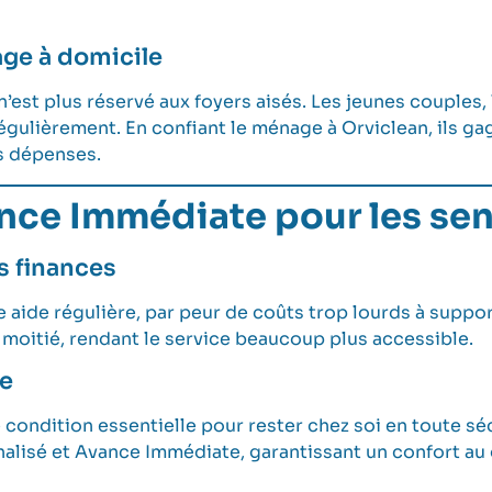
ge à domicile
est plus réservé aux foyers aisés. Les jeunes couples, 
égulièrement. En confiant le ménage à Orviclean, ils gag
rs dépenses.
ance Immédiate pour les sen
es finances
une aide régulière, par peur de coûts trop lourds à supp
moitié, rendant le service beaucoup plus accessible.
le
condition essentielle pour rester chez soi en toute séc
sé et Avance Immédiate, garantissant un confort au q