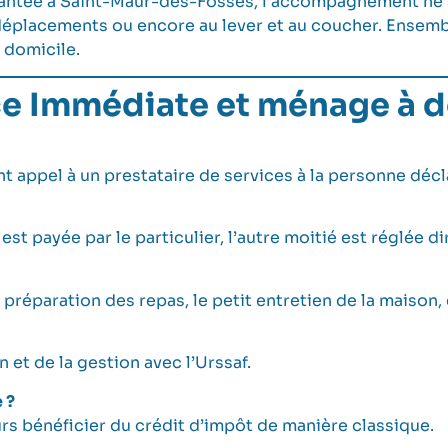
plantée à Saint-Maur-des-Fossés, l’accompagnement ne se
déplacements ou encore au lever et au coucher. Ensembl
 domicile.
ce Immédiate et ménage à d
nt appel à un prestataire de services à la personne décl
st payée par le particulier, l’autre moitié est réglée di
 préparation des repas, le petit entretien de la maison, 
n et de la gestion avec l’Urssaf.
 ?
ours bénéficier du crédit d’impôt de manière classique.