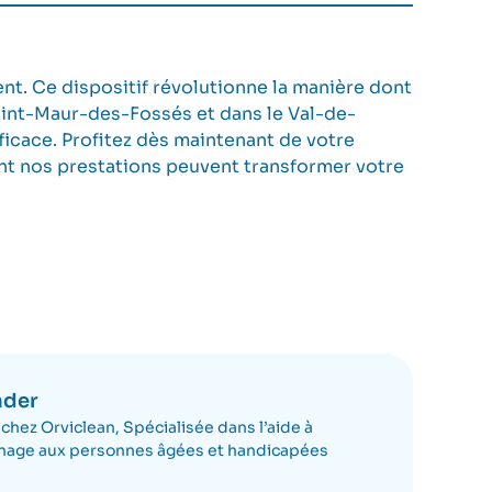
nt. Ce dispositif révolutionne la manière dont
Saint-Maur-des-Fossés et dans le Val-de-
icace. Profitez dès maintenant de votre
nt nos prestations peuvent transformer votre
nder
chez Orviclean, Spécialisée dans l’aide à
nage aux personnes âgées et handicapées