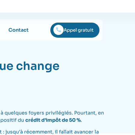
Contact
Appel gratuit
que change
 quelques foyers privilégiés. Pourtant, en
spositif du
crédit d’impôt de 50 %
.
 jusqu’à récemment, il fallait avancer la