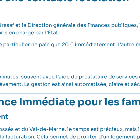
Urssaf et la Direction générale des Finances publiques,
ris en charge par l’État.
 particulier ne paie que 20 € immédiatement. L’autre m
 minutes, souvent avec l’aide du prestataire de service
élèvement. La gestion est ainsi automatisée, claire et sé
nce Immédiate pour les fami
ent
ssés et du Val-de-Marne, le temps est précieux, mais l
la facturation. Cela permet de profiter d’un logement p