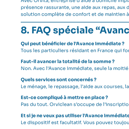
Avec
Orvita
, entreprise d’aide à domicile im
présence rassurante, une aide aux repas, aux 
solution complète de confort et de maintien à
8. FAQ spéciale “Avan
Qui peut bénéficier de l’Avance Immédiate ?
Tous les particuliers résidant en France qui fo
Faut-il avancer la totalité de la somme ?
Non. Avec l’Avance Immédiate, seule la moitié e
Quels services sont concernés ?
Le ménage, le repassage, l’aide aux courses, la
Est-ce compliqué à mettre en place ?
Pas du tout. Orviclean s’occupe de l’inscriptio
Et si je ne veux pas utiliser l’Avance Immédiate
Le dispositif est facultatif. Vous pouvez touj