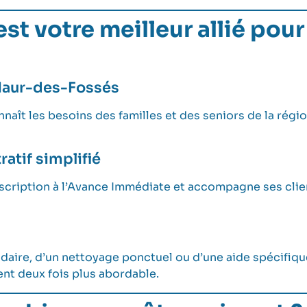
st votre meilleur allié pour
-Maur-des-Fossés
naît les besoins des familles et des seniors de la régi
tif simplifié
cription à l’Avance Immédiate et accompagne ses clients
ire, d’un nettoyage ponctuel ou d’une aide spécifique
nt deux fois plus abordable.