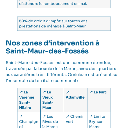
d’attendre le remboursement en mai.
50%
de crédit d’impôt sur toutes vos
prestations de ménage à Saint-Maur
Nos zones d’intervention à
Saint-Maur-des-Fossés
Saint-Maur-des-Fossés est une commune étendue,
traversée par la boucle de la Marne, avec des quartiers
aux caractères très différents. Orviclean est présent sur
l’ensemble du territoire communal :
📍 La
📍 Le
📍
📍 Le Parc
Varenne
Vieux
Adamville
Saint-
Saint-
Hilaire
Maur
📍
📍 Les
📍 Chemin
📍 Limite
Champign
Rives de
Vert
Bry-sur-
ol
la Marne
Marne