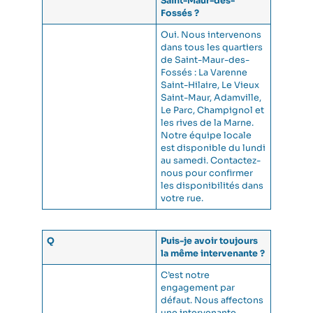
Saint-Maur-des-
Fossés ?
Oui. Nous intervenons
dans tous les quartiers
de Saint-Maur-des-
Fossés : La Varenne
Saint-Hilaire, Le Vieux
Saint-Maur, Adamville,
Le Parc, Champignol et
les rives de la Marne.
Notre équipe locale
est disponible du lundi
au samedi. Contactez-
nous pour confirmer
les disponibilités dans
votre rue.
Q
Puis-je avoir toujours
la même intervenante ?
C’est notre
engagement par
défaut. Nous affectons