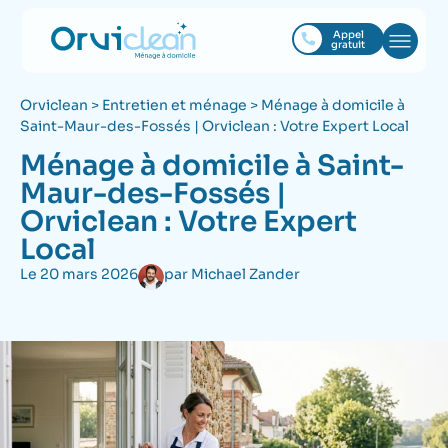
Appel
gratuit
Orviclean
>
Entretien et ménage
>
Ménage à domicile à
Saint-Maur-des-Fossés | Orviclean : Votre Expert Local
Ménage à domicile à Saint-
Maur-des-Fossés |
Orviclean : Votre Expert
Local
Le
20 mars 2026
par
Michael Zander