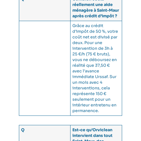
réellement une aide
ménagère à Saint-Maur
après crédit d’impôt ?
Grâce au crédit
d’impôt de 50 %, votre
coût net est divisé par
deux. Pour une
intervention de 3h à
25 €/h (75 € bruts),
vous ne déboursez en
réalité que 37,50 €
avec l’avance
immédiate Urssaf. Sur
un mois avec 4
interventions, cela
représente 150 €
seulement pour un
intérieur entretenu en
permanence.
Q
Est-ce qu’Orviclean
intervient dans tout