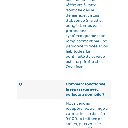
une intervenante
référente à votre
domicile dès le
démarrage. En cas
d’absence (maladie,
congés), nous vous
proposons
systématiquement un
remplacement par une
personne formée à vos
habitudes. La
continuité du service
est une priorité chez
Orviclean.
Q
Comment fonctionne
le repassage avec
collecte à domicile ?
Nous venons
récupérer votre linge à
votre adresse dans le
94100, le traitons en
atelier, puis vous le