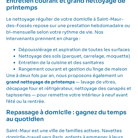
Entretien courant et grand nettoyage de
printemps
Le nettoyage régulier de votre domicile à Saint-Maur-
des-Fossés repose sur une prestation hebdomadaire ou
bi-mensuelle selon votre rythme de vie. Nos
intervenants prennent en charge :
Dépoussiérage et aspiration de toutes les surfaces
Nettoyage des sols (parquet, carrelage, moquette)
Entretien de la cuisine et des sanitaires
Rangement courant et gestion du linge de maison
Une à deux fois par an, nous proposons également un
grand nettoyage de printemps
— lavage de vitres,
décapage four et réfrigérateur, nettoyage des canapés et
tapisseries — pour remettre votre intérieur à neuf avant
l’été ou la rentrée.
Repassage à domicile : gagnez du temps
au quotidien
Saint-Maur est une ville de familles actives. Navettes
domicile-travail vers Paris, enfants à emmener à leurs