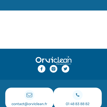
contact@orviclean.fr
01 48 83 88 82