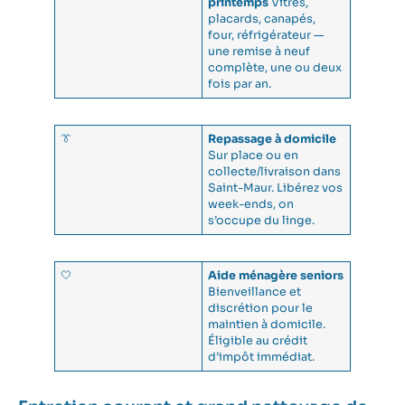
printemps
Vitres,
placards, canapés,
four, réfrigérateur —
une remise à neuf
complète, une ou deux
fois par an.
👔
Repassage à domicile
Sur place ou en
collecte/livraison dans
Saint-Maur. Libérez vos
week-ends, on
s’occupe du linge.
🤍
Aide ménagère seniors
Bienveillance et
discrétion pour le
maintien à domicile.
Éligible au crédit
d’impôt immédiat.