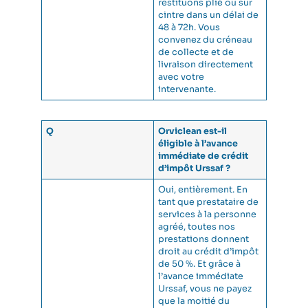
restituons plié ou sur
cintre dans un délai de
48 à 72h. Vous
convenez du créneau
de collecte et de
livraison directement
avec votre
intervenante.
Q
Orviclean est-il
éligible à l’avance
immédiate de crédit
d’impôt Urssaf ?
Oui, entièrement. En
tant que prestataire de
services à la personne
agréé, toutes nos
prestations donnent
droit au crédit d’impôt
de 50 %. Et grâce à
l’avance immédiate
Urssaf, vous ne payez
que la moitié du