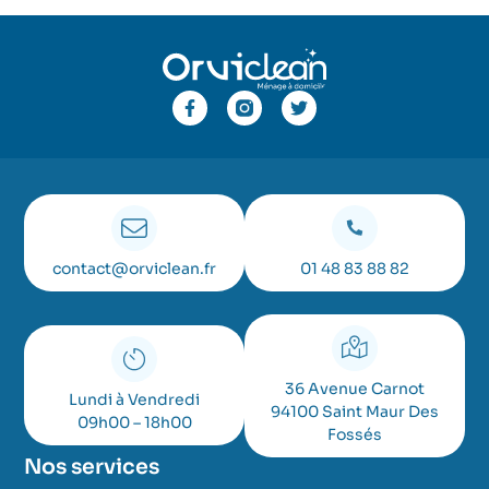
contact@orviclean.fr
01 48 83 88 82
36 Avenue Carnot
Lundi à Vendredi
94100 Saint Maur Des
09h00 – 18h00
Fossés
Nos services