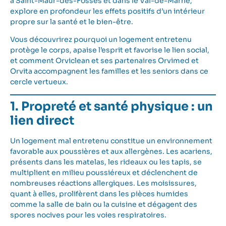
à Saint-Maur-des-Fossés et dans le Val-de-Marne,
explore en profondeur les effets positifs d’un intérieur
propre sur la santé et le bien-être.
Vous découvrirez pourquoi un logement entretenu
protège le corps, apaise l’esprit et favorise le lien social,
et comment Orviclean et ses partenaires Orvimed et
Orvita accompagnent les familles et les seniors dans ce
cercle vertueux.
1. Propreté et santé physique : un
lien direct
Un logement mal entretenu constitue un environnement
favorable aux poussières et aux allergènes. Les acariens,
présents dans les matelas, les rideaux ou les tapis, se
multiplient en milieu poussiéreux et déclenchent de
nombreuses réactions allergiques. Les moisissures,
quant à elles, prolifèrent dans les pièces humides
comme la salle de bain ou la cuisine et dégagent des
spores nocives pour les voies respiratoires.