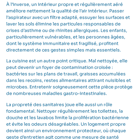
À l’inverse, un intérieur propre et régulièrement aéré
améliore nettement la qualité de l’air intérieur. Passer
l’aspirateur avec un filtre adapté, essuyer les surfaces et
laver les sols élimine les particules responsables de
crises d’asthme ou de rhinites allergiques. Les enfants,
particulièrement vulnérables, et les personnes âgées,
dont le système immunitaire est fragilisé, profitent
directement de ces gestes simples mais essentiels.
La cuisine est un autre point critique. Mal nettoyée, elle
peut devenir un foyer de contamination croisée :
bactéries sur les plans de travail, graisses accumulées
dans les recoins, restes alimentaires attirant nuisibles et
microbes. Entretenir soigneusement cette pièce protège
de nombreuses maladies gastro-intestinales.
La propreté des sanitaires joue elle aussi un rôle
fondamental. Nettoyer régulièrement les toilettes, la
douche et les lavabos limite la prolifération bactérienne
et évite les odeurs désagréables. Un logement propre
devient ainsi un environnement protecteur, où chaque
geste d’entretien agit comme une mesure de santé