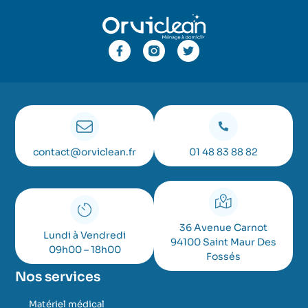
contact@orviclean.fr
01 48 83 88 82
36 Avenue Carnot
Lundi à Vendredi
94100 Saint Maur Des
09h00 – 18h00
Fossés
Nos services
Matériel médical