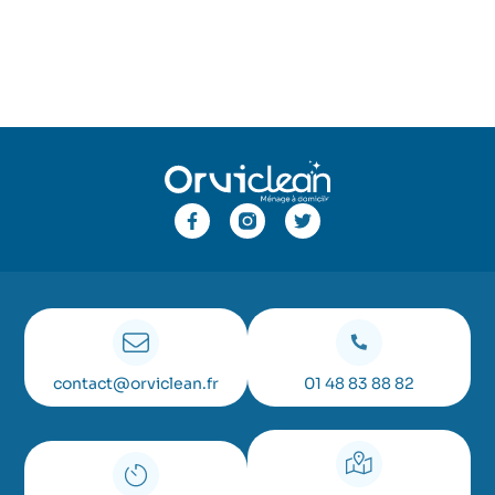
contact@orviclean.fr
01 48 83 88 82