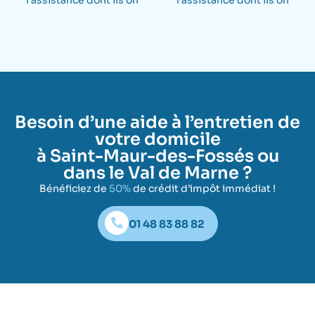
l’assistance dont ils on
l’assistance dont ils on
Besoin d’une aide à l’entretien de
votre domicile
à Saint-Maur-des-Fossés ou
dans le Val de Marne ?
Bénéficiez de
50%
de crédit d’impôt immédiat !
01 48 83 88 82