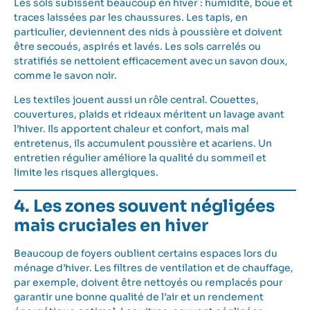
Les sols subissent beaucoup en hiver : humidité, boue et
traces laissées par les chaussures. Les tapis, en
particulier, deviennent des nids à poussière et doivent
être secoués, aspirés et lavés. Les sols carrelés ou
stratifiés se nettoient efficacement avec un savon doux,
comme le savon noir.
Les textiles jouent aussi un rôle central. Couettes,
couvertures, plaids et rideaux méritent un lavage avant
l’hiver. Ils apportent chaleur et confort, mais mal
entretenus, ils accumulent poussière et acariens. Un
entretien régulier améliore la qualité du sommeil et
limite les risques allergiques.
4. Les zones souvent négligées
mais cruciales en hiver
Beaucoup de foyers oublient certains espaces lors du
ménage d’hiver. Les filtres de ventilation et de chauffage,
par exemple, doivent être nettoyés ou remplacés pour
garantir une bonne qualité de l’air et un rendement